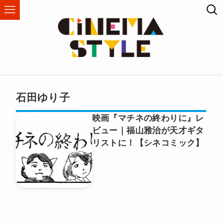
石田ゆり子
映画『マチネの終わりに』レ
ビュー｜福山雅治が天才ギタ
リストに！【シネコミック】